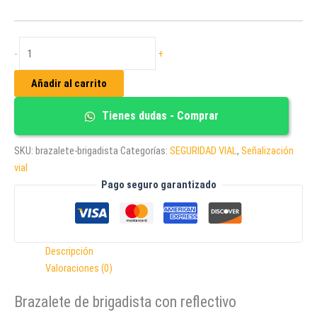
BRAZALETE
-
+
DE
BRIGADISTA
Añadir al carrito
CON
REFLECTIVO
Tienes dudas - Comprar
cantidad
SKU:
brazalete-brigadista
Categorías:
SEGURIDAD VIAL
,
Señalización
vial
Pago seguro garantizado
Descripción
Valoraciones (0)
Brazalete de brigadista con reflectivo