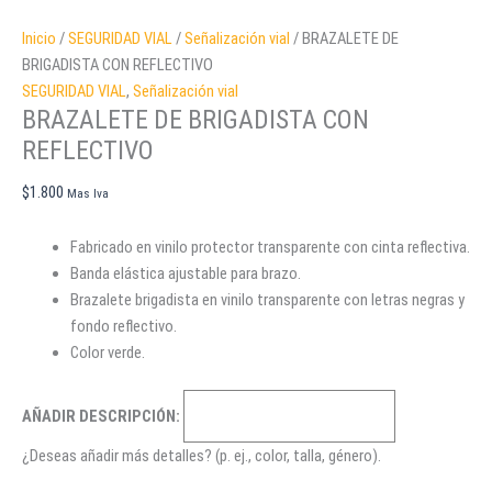
Inicio
/
SEGURIDAD VIAL
/
Señalización vial
/ BRAZALETE DE
BRIGADISTA CON REFLECTIVO
SEGURIDAD VIAL
,
Señalización vial
BRAZALETE DE BRIGADISTA CON
REFLECTIVO
$
1.800
Mas Iva
Fabricado en vinilo protector transparente con cinta reflectiva.
Banda elástica ajustable para brazo.
Brazalete brigadista en vinilo transparente con letras negras y
fondo reflectivo.
Color verde.
AÑADIR DESCRIPCIÓN:
¿Deseas añadir más detalles? (p. ej., color, talla, género).