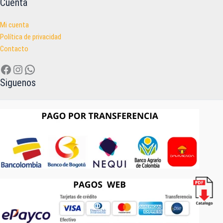
Cuenta
Mi cuenta
Política de privacidad
Contacto
Facebook
Instagram
WhatsApp
Siguenos