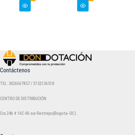
Contáctenos
TEL: 3026667857 / 3152136518
CENTRO DE DISTRIBUCIÓN:
Cra 24b # 16C-06 sur Restrepo(Bogota- DC) .