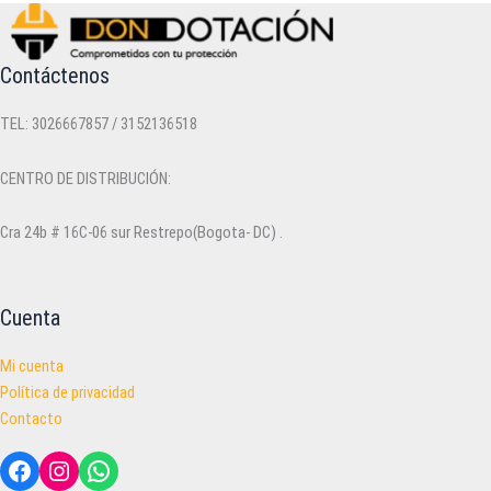
Contáctenos
TEL: 3026667857 / 3152136518
CENTRO DE DISTRIBUCIÓN:
Cra 24b # 16C-06 sur Restrepo(Bogota- DC) .
Cuenta
Mi cuenta
Política de privacidad
Contacto
Facebook
Instagram
WhatsApp