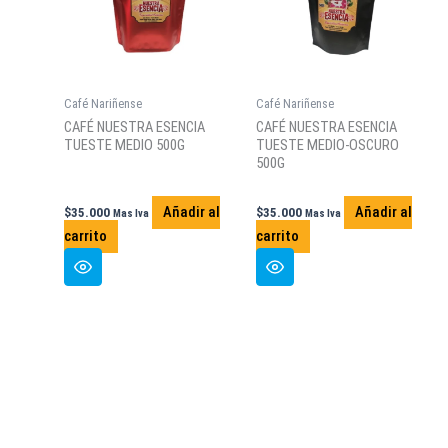
Café Nariñense
Café Nariñense
CAFÉ NUESTRA ESENCIA
CAFÉ NUESTRA ESENCIA
TUESTE MEDIO 500G
TUESTE MEDIO-OSCURO
500G
Añadir al
Añadir al
$
35.000
$
35.000
Mas Iva
Mas Iva
carrito
carrito