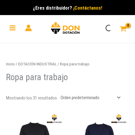
Ir
¿Eres distribuidor?
¡Contáctanos!
al
contenido
Inicio
/
DOTACIÓN INDUSTRIAL
/ Ropa para trabajo
Ropa para trabajo
Mostrando los 31 resultados