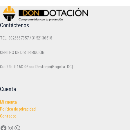
Contáctenos
TEL: 3026667857 / 3152136518
CENTRO DE DISTRIBUCIÓN:
Cra 24b # 16C-06 sur Restrepo(Bogota- DC) .
Cuenta
Mi cuenta
Política de privacidad
Contacto
Facebook
Instagram
WhatsApp