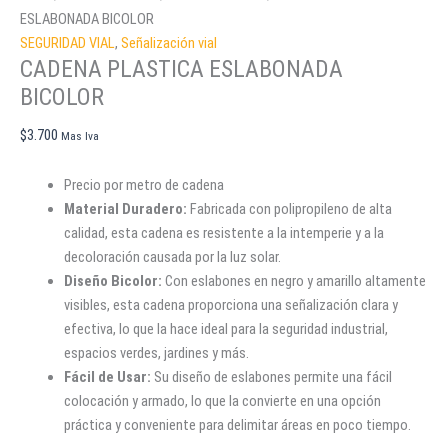
ESLABONADA BICOLOR
SEGURIDAD VIAL
,
Señalización vial
CADENA PLASTICA ESLABONADA
BICOLOR
$
3.700
Mas Iva
Precio por metro de cadena
Material Duradero:
Fabricada con polipropileno de alta
calidad, esta cadena es resistente a la intemperie y a la
decoloración causada por la luz solar.
Diseño Bicolor:
Con eslabones en negro y amarillo altamente
visibles, esta cadena proporciona una señalización clara y
efectiva, lo que la hace ideal para la seguridad industrial,
espacios verdes, jardines y más.
Fácil de Usar:
Su diseño de eslabones permite una fácil
colocación y armado, lo que la convierte en una opción
práctica y conveniente para delimitar áreas en poco tiempo.