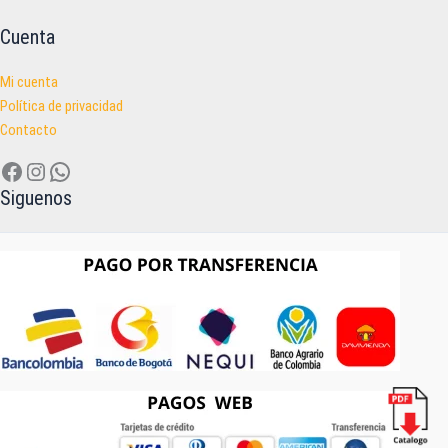
Cuenta
Mi cuenta
Política de privacidad
Contacto
Facebook
Instagram
WhatsApp
Siguenos