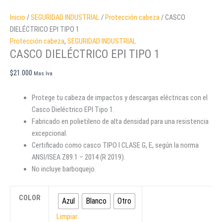
Inicio
/
SEGURIDAD INDUSTRIAL
/
Protección cabeza
/ CASCO
DIELÉCTRICO EPI TIPO 1
Protección cabeza
,
SEGURIDAD INDUSTRIAL
CASCO DIELÉCTRICO EPI TIPO 1
$
21.000
Mas Iva
Protege tu cabeza de impactos y descargas eléctricas con el
Casco Dieléctrico EPI Tipo 1.
Fabricado en polietileno de alta densidad para una resistencia
excepcional.
Certificado como casco TIPO I CLASE G, E, según la norma
ANSI/ISEA Z89.1 – 2014 (R 2019).
No incluye barboquejo.
COLOR
Azul
Blanco
Otro
Limpiar