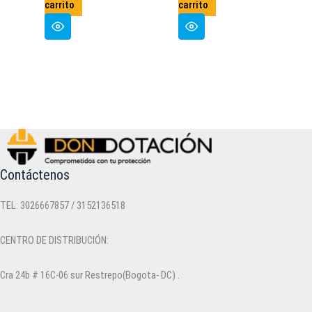
carrito
carrito
Contáctenos
TEL: 3026667857 / 3152136518
CENTRO DE DISTRIBUCIÓN:
Cra 24b # 16C-06 sur Restrepo(Bogota- DC) .