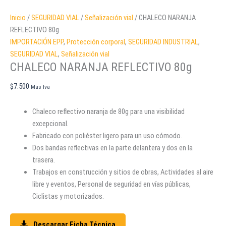
Inicio
/
SEGURIDAD VIAL
/
Señalización vial
/ CHALECO NARANJA
REFLECTIVO 80g
IMPORTACIÓN EPP
,
Protección corporal
,
SEGURIDAD INDUSTRIAL
,
SEGURIDAD VIAL
,
Señalización vial
CHALECO NARANJA REFLECTIVO 80g
$
7.500
Mas Iva
Chaleco reflectivo naranja de 80g para una visibilidad
excepcional.
Fabricado con poliéster ligero para un uso cómodo.
Dos bandas reflectivas en la parte delantera y dos en la
trasera.
Trabajos en construcción y sitios de obras, Actividades al aire
libre y eventos, Personal de seguridad en vías públicas,
Ciclistas y motorizados.
Descargar Ficha Técnica