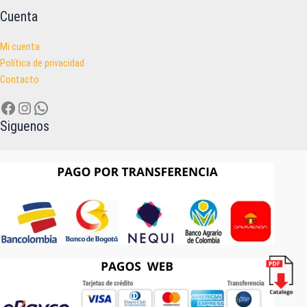
Cuenta
Mi cuenta
Política de privacidad
Contacto
Facebook
Instagram
WhatsApp
Siguenos