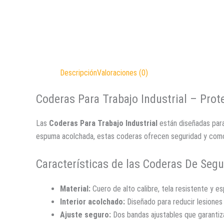
Descripción
Valoraciones (0)
Coderas Para Trabajo Industrial – Pro
Las
Coderas Para Trabajo Industrial
están diseñadas para
espuma acolchada, estas coderas ofrecen seguridad y como
Características de las Coderas De Segu
Material:
Cuero de alto calibre, tela resistente y e
Interior acolchado:
Diseñado para reducir lesiones 
Ajuste seguro:
Dos bandas ajustables que garantiza