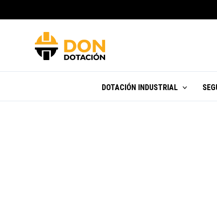
Ir
al
contenido
DOTACIÓN INDUSTRIAL
SEG