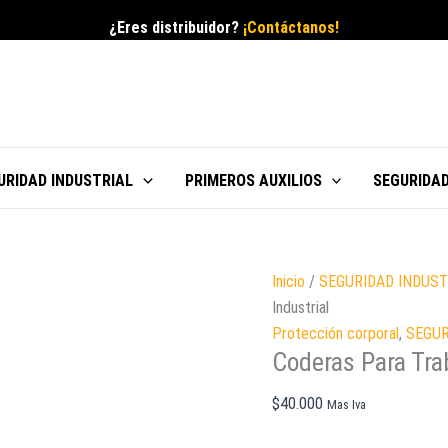
¿Eres distribuidor?
¡Contáctanos!
URIDAD INDUSTRIAL
PRIMEROS AUXILIOS
SEGURIDAD
Inicio
/
SEGURIDAD INDUST
Industrial
Protección corporal
,
SEGUR
Coderas Para Trab
$
40.000
Mas Iva