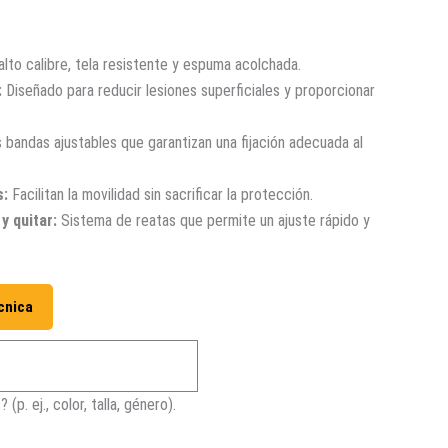
lto calibre, tela resistente y espuma acolchada.
:
Diseñado para reducir lesiones superficiales y proporcionar
bandas ajustables que garantizan una fijación adecuada al
s:
Facilitan la movilidad sin sacrificar la protección.
y quitar:
Sistema de reatas que permite un ajuste rápido y
cnica
p. ej., color, talla, género).