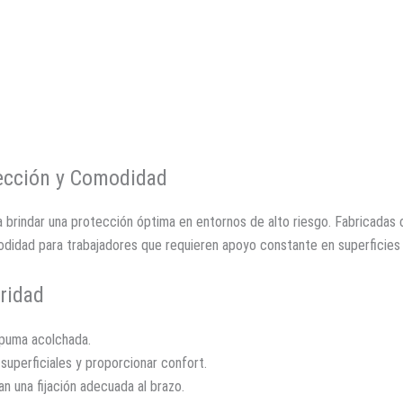
tección y Comodidad
 brindar una protección óptima en entornos de alto riesgo. Fabricadas c
didad para trabajadores que requieren apoyo constante en superficies
ridad
spuma acolchada.
superficiales y proporcionar confort.
n una fijación adecuada al brazo.