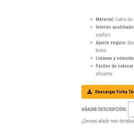
Material:
Cuero de a
Interior acolchado
confort.
Ajuste seguro:
Dos 
brazo.
Livianas y cómoda
Fáciles de colocar 
eficiente.
Descargar Ficha Té
AÑADIR DESCRIPCIÓN:
¿Deseas añadir más detalles? (