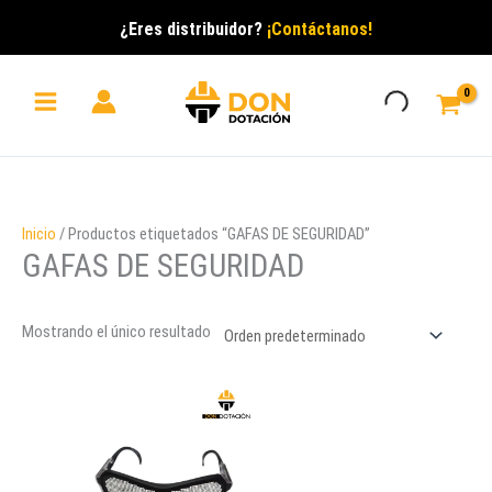
Ir
¿Eres distribuidor?
¡Contáctanos!
al
contenido
Inicio
/ Productos etiquetados “GAFAS DE SEGURIDAD”
GAFAS DE SEGURIDAD
Mostrando el único resultado