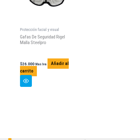
Protección facial y visual
Gafas De Seguridad Rigel
Malla Steelpro
Añadir al
$
26.000
Mas Iva
carrito