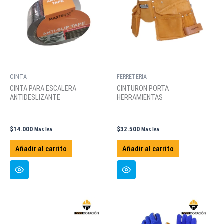
CINTA
FERRETERIA
CINTA PARA ESCALERA
CINTURON PORTA
ANTIDESLIZANTE
HERRAMIENTAS
$
14.000
$
32.500
Mas Iva
Mas Iva
Añadir al carrito
Añadir al carrito