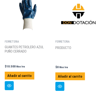
FERRETERIA
FERRETERIA
GUANTES PETROLERO AZUL
PRODUCTO
PUÑO CERRADO
$
10.500
Mas Iva
$
0
Mas Iva
Añadir al carrito
Añadir al carrito