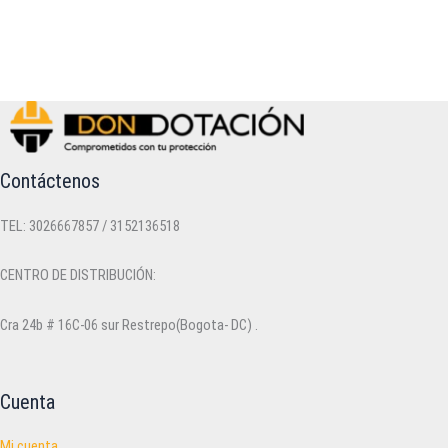
Contáctenos
TEL: 3026667857 / 3152136518
CENTRO DE DISTRIBUCIÓN:
Cra 24b # 16C-06 sur Restrepo(Bogota- DC) .
Cuenta
Mi cuenta