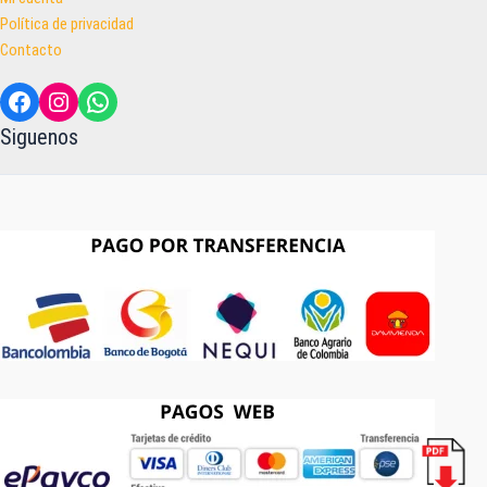
Política de privacidad
Contacto
Facebook
Instagram
WhatsApp
Siguenos