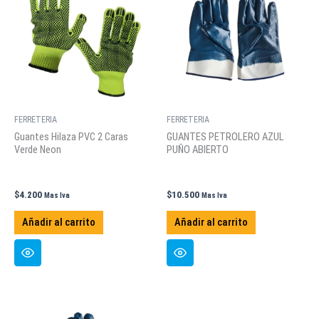
FERRETERIA
FERRETERIA
Guantes Hilaza PVC 2 Caras
GUANTES PETROLERO AZUL
Verde Neon
PUÑO ABIERTO
$
4.200
$
10.500
Mas Iva
Mas Iva
Añadir al carrito
Añadir al carrito