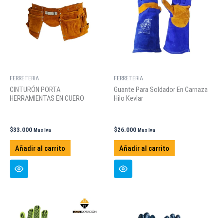
FERRETERIA
FERRETERIA
CINTURÓN PORTA
Guante Para Soldador En Carnaza
HERRAMIENTAS EN CUERO
Hilo Kevlar
$
33.000
$
26.000
Mas Iva
Mas Iva
Añadir al carrito
Añadir al carrito