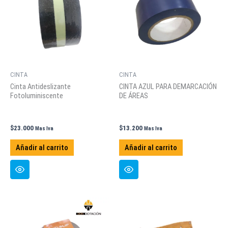
CINTA
CINTA
Cinta Antideslizante
CINTA AZUL PARA DEMARCACIÓN
Fotoluminiscente
DE ÁREAS
$
23.000
$
13.200
Mas Iva
Mas Iva
Añadir al carrito
Añadir al carrito