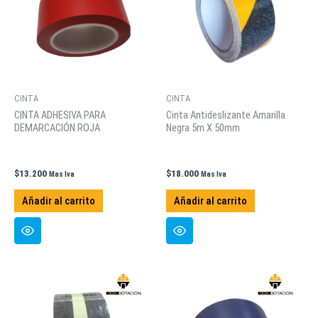
CINTA
CINTA
CINTA ADHESIVA PARA
Cinta Antideslizante Amarilla
DEMARCACIÓN ROJA
Negra 5m X 50mm
$
13.200
$
18.000
Mas Iva
Mas Iva
Añadir al carrito
Añadir al carrito