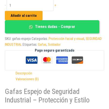
GAFAS
-
+
ESPEJO
DE
Añadir al carrito
SEGURIDAD
cantidad
Tienes dudas - Comprar
SKU:
gafas-espejo
Categorías:
Protección facial y visual
,
SEGURIDAD
INDUSTRIAL
Etiquetas:
Gafas
,
Soldador
Pago seguro garantizado
Descripción
Valoraciones (0)
Gafas Espejo de Seguridad
Industrial – Protección y Estilo