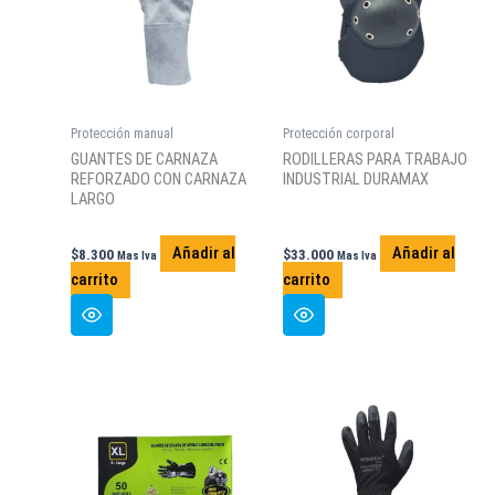
Protección manual
Protección corporal
GUANTES DE CARNAZA
RODILLERAS PARA TRABAJO
REFORZADO CON CARNAZA
INDUSTRIAL DURAMAX
LARGO
Añadir al
Añadir al
$
8.300
$
33.000
Mas Iva
Mas Iva
carrito
carrito