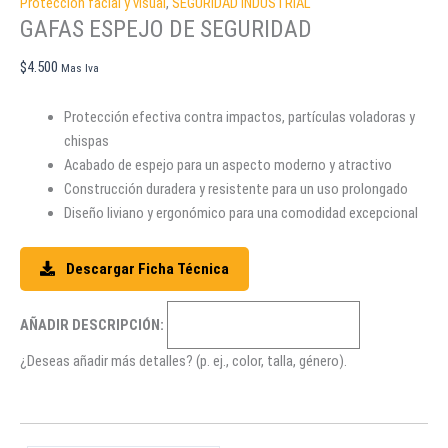
Protección facial y visual
,
SEGURIDAD INDUSTRIAL
GAFAS ESPEJO DE SEGURIDAD
$
4.500
Mas Iva
Protección efectiva contra impactos, partículas voladoras y
chispas
Acabado de espejo para un aspecto moderno y atractivo
Construcción duradera y resistente para un uso prolongado
Diseño liviano y ergonómico para una comodidad excepcional
Descargar Ficha Técnica
AÑADIR DESCRIPCIÓN:
¿Deseas añadir más detalles? (p. ej., color, talla, género).