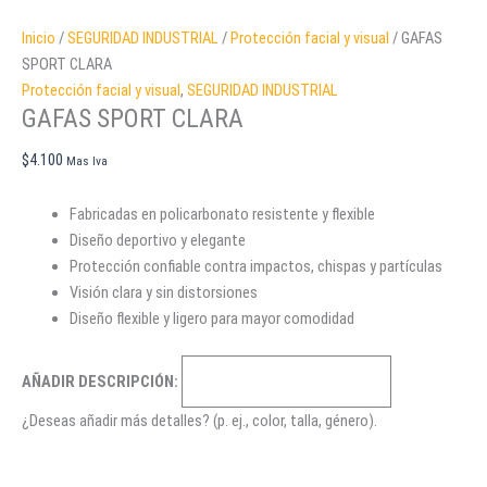
Inicio
/
SEGURIDAD INDUSTRIAL
/
Protección facial y visual
/ GAFAS
SPORT CLARA
Protección facial y visual
,
SEGURIDAD INDUSTRIAL
GAFAS SPORT CLARA
$
4.100
Mas Iva
Fabricadas en policarbonato resistente y flexible
Diseño deportivo y elegante
Protección confiable contra impactos, chispas y partículas
Visión clara y sin distorsiones
Diseño flexible y ligero para mayor comodidad
AÑADIR DESCRIPCIÓN:
¿Deseas añadir más detalles? (p. ej., color, talla, género).