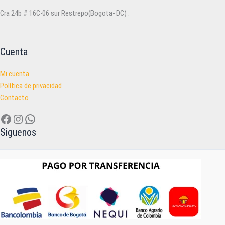
Cra 24b # 16C-06 sur Restrepo(Bogota- DC) .
Cuenta
Mi cuenta
Política de privacidad
Contacto
Facebook
Instagram
WhatsApp
Siguenos