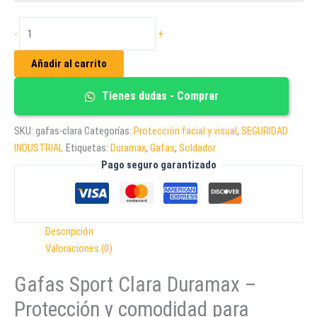
GAFAS
-
+
SPORT
CLARA
Añadir al carrito
cantidad
Tienes dudas - Comprar
SKU:
gafas-clara
Categorías:
Protección facial y visual
,
SEGURIDAD
INDUSTRIAL
Etiquetas:
Duramax
,
Gafas
,
Soldador
Pago seguro garantizado
Descripción
Valoraciones (0)
Gafas Sport Clara Duramax –
Protección y comodidad para