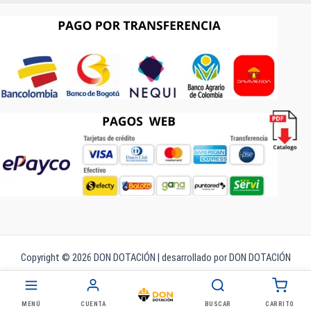
Copyright © 2026 DON DOTACIÓN | desarrollado por DON DOTACIÓN
Búsqueda
de
productos
MENÚ
CUENTA
BUSCAR
CARRITO