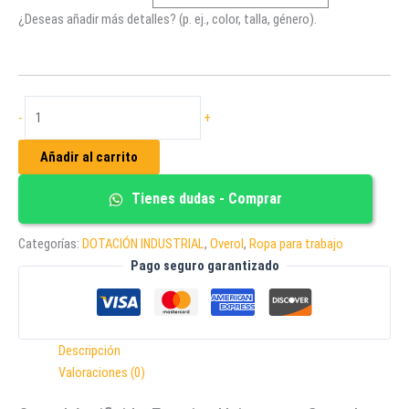
¿Deseas añadir más detalles? (p. ej., color, talla, género).
Overol
-
+
Antifluido
Enterizo
Añadir al carrito
cantidad
Tienes dudas - Comprar
Categorías:
DOTACIÓN INDUSTRIAL
,
Overol
,
Ropa para trabajo
Pago seguro garantizado
Descripción
Valoraciones (0)