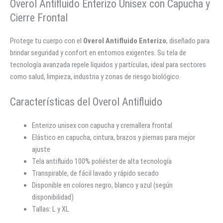
Overol Antifluido Enterizo Unisex con Capucha y
Cierre Frontal
Protege tu cuerpo con el
Overol Antifluido Enterizo
, diseñado para
brindar seguridad y confort en entornos exigentes. Su tela de
tecnología avanzada repele líquidos y partículas, ideal para sectores
como salud, limpieza, industria y zonas de riesgo biológico.
Características del Overol Antifluido
Enterizo unisex con capucha y cremallera frontal
Elástico en capucha, cintura, brazos y piernas para mejor
ajuste
Tela antifluido 100% poliéster de alta tecnología
Transpirable, de fácil lavado y rápido secado
Disponible en colores negro, blanco y azul (según
disponibilidad)
Tallas: L y XL