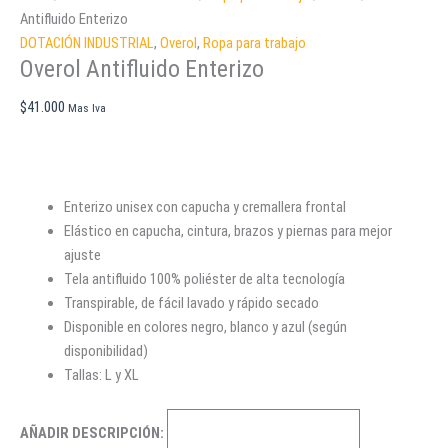
Antifluido Enterizo
DOTACIÓN INDUSTRIAL
,
Overol
,
Ropa para trabajo
Overol Antifluido Enterizo
$
41.000
Mas Iva
Enterizo unisex con capucha y cremallera frontal
Elástico en capucha, cintura, brazos y piernas para mejor
ajuste
Tela antifluido 100% poliéster de alta tecnología
Transpirable, de fácil lavado y rápido secado
Disponible en colores negro, blanco y azul (según
disponibilidad)
Tallas: L y XL
AÑADIR DESCRIPCIÓN: