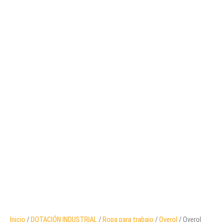
Inicio
/
DOTACIÓN INDUSTRIAL
/
Ropa para trabajo
/
Overol
/ Overol