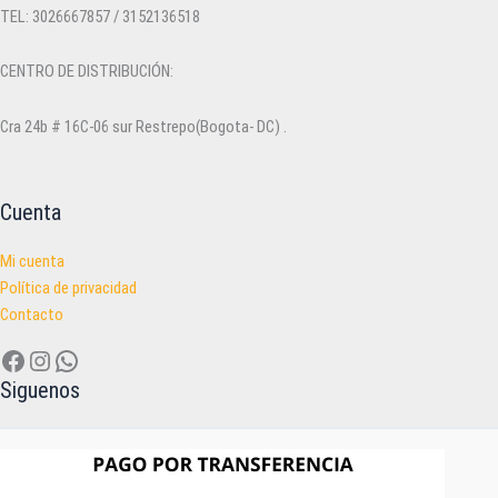
TEL: 3026667857 / 3152136518
CENTRO DE DISTRIBUCIÓN:
Cra 24b # 16C-06 sur Restrepo(Bogota- DC) .
Cuenta
Mi cuenta
Política de privacidad
Contacto
Facebook
Instagram
WhatsApp
Siguenos