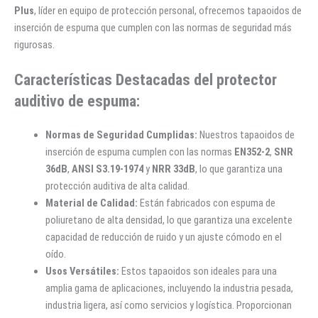
Plus
, líder en equipo de protección personal, ofrecemos tapaoidos de
inserción de espuma que cumplen con las normas de seguridad más
rigurosas.
Características Destacadas del protector
auditivo de espuma:
Normas de Seguridad Cumplidas:
Nuestros tapaoidos de
inserción de espuma cumplen con las normas
EN352-2
,
SNR
36dB
,
ANSI S3.19-1974
y
NRR 33dB
, lo que garantiza una
protección auditiva de alta calidad.
Material de Calidad:
Están fabricados con espuma de
poliuretano de alta densidad, lo que garantiza una excelente
capacidad de reducción de ruido y un ajuste cómodo en el
oído.
Usos Versátiles:
Estos tapaoidos son ideales para una
amplia gama de aplicaciones, incluyendo la industria pesada,
industria ligera, así como servicios y logística. Proporcionan