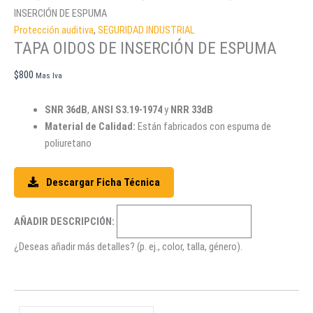
INSERCIÓN DE ESPUMA
Protección auditiva
,
SEGURIDAD INDUSTRIAL
TAPA OIDOS DE INSERCIÓN DE ESPUMA
$
800
Mas Iva
SNR 36dB
,
ANSI S3.19-1974
y
NRR 33dB
Material de Calidad:
Están fabricados con espuma de
poliuretano
Descargar Ficha Técnica
AÑADIR DESCRIPCIÓN:
¿Deseas añadir más detalles? (p. ej., color, talla, género).