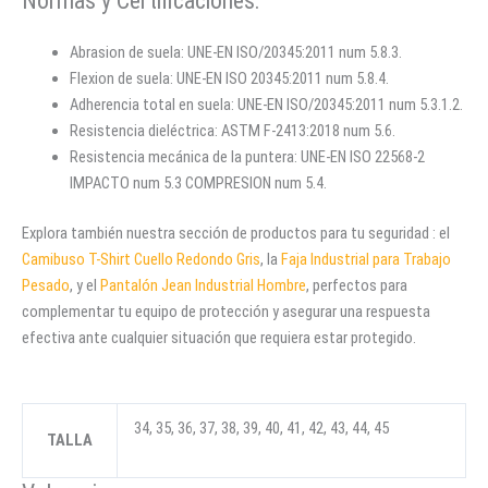
Normas y Certificaciones:
Abrasion de suela: UNE-EN ISO/20345:2011 num 5.8.3.
Flexion de suela: UNE-EN ISO 20345:2011 num 5.8.4.
Adherencia total en suela: UNE-EN ISO/20345:2011 num 5.3.1.2.
Resistencia dieléctrica: ASTM F-2413:2018 num 5.6.
Resistencia mecánica de la puntera: UNE-EN ISO 22568-2
IMPACTO num 5.3 COMPRESION num 5.4.
Explora también nuestra sección de productos para tu seguridad : el
Camibuso T-Shirt Cuello Redondo Gris
, la
Faja Industrial para Trabajo
Pesado
, y el
Pantalón Jean Industrial Hombre
, perfectos para
complementar tu equipo de protección y asegurar una respuesta
efectiva ante cualquier situación que requiera estar protegido.
34, 35, 36, 37, 38, 39, 40, 41, 42, 43, 44, 45
TALLA