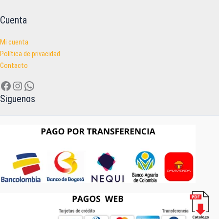
Cuenta
Mi cuenta
Política de privacidad
Contacto
Facebook
Instagram
WhatsApp
Siguenos