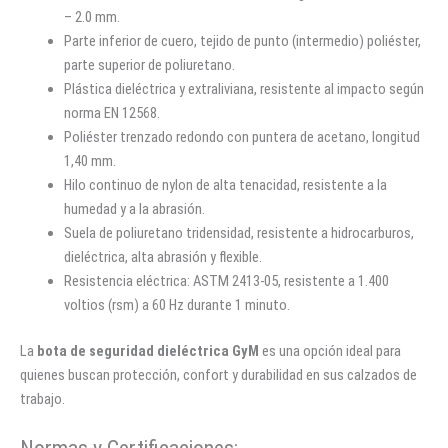
– 2.0 mm.
Parte inferior de cuero, tejido de punto (intermedio) poliéster,
parte superior de poliuretano.
Plástica dieléctrica y extraliviana, resistente al impacto según
norma EN 12568.
Poliéster trenzado redondo con puntera de acetano, longitud
1,40 mm.
Hilo continuo de nylon de alta tenacidad, resistente a la
humedad y a la abrasión.
Suela de poliuretano tridensidad, resistente a hidrocarburos,
dieléctrica, alta abrasión y flexible.
Resistencia eléctrica: ASTM 2413-05, resistente a 1.400
voltios (rsm) a 60 Hz durante 1 minuto.
La
bota de seguridad dieléctrica GyM
es una opción ideal para
quienes buscan protección, confort y durabilidad en sus calzados de
trabajo.