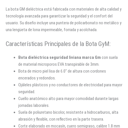
La bota GM dieléctrica está fabricada con materiales de alta calidad y
tecnología avanzada para garantizar la seguridad y el confort del
usuario. Su diseño incluye una puntera de policarbonato no metálico y
una lengüeta de lona impermeable, forrada y acolchada.
Características Principales de la Bota GyM:
Bota dieléctrica seguridad liviana marca Gm
con suela
de material microporos EVA transpirable de 3mm.
Bota de micro piel lisa de 6.0″ de altura con cordones
encerados y redondos.
Ojáleles plásticos y no conductores de electricidad para mayor
seguridad.
Cuello anatómico alto para mayor comodidad durante largas
jornadas laborales.
Suela de poliuretano bicolor, resistente a hidrocarburos, alta
abrasión y flexible, con reflectivo en la parte trasera.
Corte elaborado en mocasín, cuero semigraso, calibre 1.8 mm