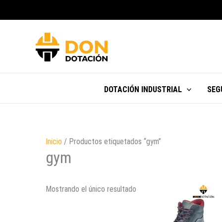
Ir
al
contenido
DOTACIÓN INDUSTRIAL
SEG
Inicio
/ Productos etiquetados “gym”
gym
Mostrando el único resultado