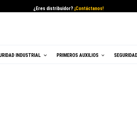
¿Eres distribuidor?
¡Contáctanos!
URIDAD INDUSTRIAL
PRIMEROS AUXILIOS
SEGURIDAD