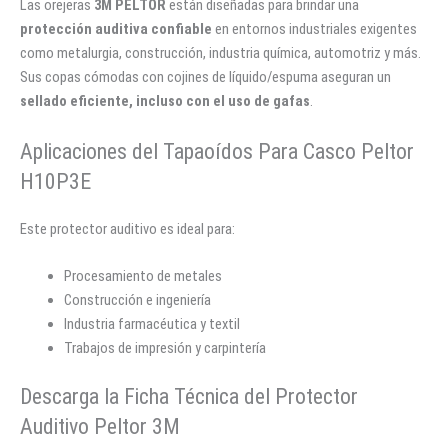
Las orejeras
3M PELTOR
están diseñadas para brindar una
protección auditiva confiable
en entornos industriales exigentes
como metalurgia, construcción, industria química, automotriz y más.
Sus copas cómodas con cojines de líquido/espuma aseguran un
sellado eficiente, incluso con el uso de gafas
.
Aplicaciones del Tapaoídos Para Casco Peltor
H10P3E
Este protector auditivo es ideal para:
Procesamiento de metales
Construcción e ingeniería
Industria farmacéutica y textil
Trabajos de impresión y carpintería
Descarga la Ficha Técnica del Protector
Auditivo Peltor 3M