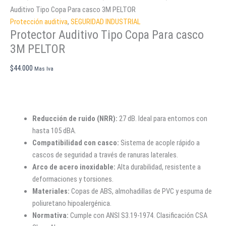
Auditivo Tipo Copa Para casco 3M PELTOR
Protección auditiva
,
SEGURIDAD INDUSTRIAL
Protector Auditivo Tipo Copa Para casco
3M PELTOR
$
44.000
Mas Iva
Reducción de ruido (NRR):
27 dB. Ideal para entornos con
hasta 105 dBA.
Compatibilidad con casco:
Sistema de acople rápido a
cascos de seguridad a través de ranuras laterales.
Arco de acero inoxidable:
Alta durabilidad, resistente a
deformaciones y torsiones.
Materiales:
Copas de ABS, almohadillas de PVC y espuma de
poliuretano hipoalergénica.
Normativa:
Cumple con ANSI S3.19-1974. Clasificación CSA