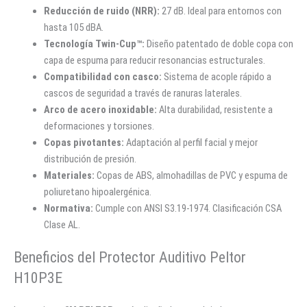
Reducción de ruido (NRR):
27 dB. Ideal para entornos con
hasta 105 dBA.
Tecnología Twin-Cup™:
Diseño patentado de doble copa con
capa de espuma para reducir resonancias estructurales.
Compatibilidad con casco:
Sistema de acople rápido a
cascos de seguridad a través de ranuras laterales.
Arco de acero inoxidable:
Alta durabilidad, resistente a
deformaciones y torsiones.
Copas pivotantes:
Adaptación al perfil facial y mejor
distribución de presión.
Materiales:
Copas de ABS, almohadillas de PVC y espuma de
poliuretano hipoalergénica.
Normativa:
Cumple con ANSI S3.19-1974. Clasificación CSA
Clase AL.
Beneficios del Protector Auditivo Peltor
H10P3E