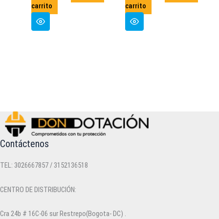
carrito
carrito
Contáctenos
TEL: 3026667857 / 3152136518
CENTRO DE DISTRIBUCIÓN:
Cra 24b # 16C-06 sur Restrepo(Bogota- DC) .