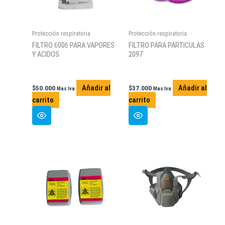
Protección respiratoria
Protección respiratoria
FILTRO 6006 PARA VAPORES
FILTRO PARA PARTICULAS
Y ACIDOS
2097
Añadir al
Añadir al
$
50.000
$
37.000
Mas Iva
Mas Iva
carrito
carrito