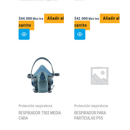
Añadir al
Añadir al
$
44.000
$
42.000
Mas Iva
Mas Iva
carrito
carrito
Protección respiratoria
Protección respiratoria
RESPIRADOR 7502 MEDIA
RESPIRADOR PARA
CARA
PARTÍCULAS P95