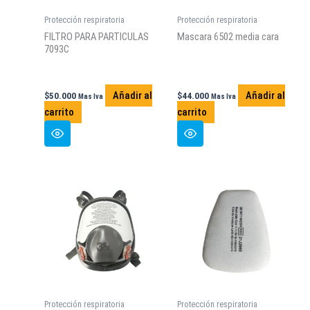
Protección respiratoria
Protección respiratoria
FILTRO PARA PARTICULAS
Mascara 6502 media cara
7093C
Añadir al
Añadir al
$
50.000
$
44.000
Mas Iva
Mas Iva
carrito
carrito
Protección respiratoria
Protección respiratoria