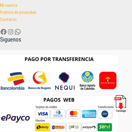
Mi cuenta
Política de privacidad
Contacto
Facebook
Instagram
WhatsApp
Siguenos