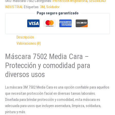
SKU:
mascara-7502
Categorías:
Protección respiratoria
,
SEGURIDAD
INDUSTRIAL
Etiquetas:
3M
,
Soldador
Pago seguro garantizado
Descripción
Valoraciones (0)
Máscara 7502 Media Cara –
Protección y comodidad para
diversos usos
La máscara 3M 7502 Media Cara es una opción confiable para aquellos
que necesitan protección facial en diversas tareas laborales.
Diseñada para brindar protección y comodidad, esta máscara es
adecuada para usos que incluyen aserradura, limpieza, soldadura,
pintura y más.